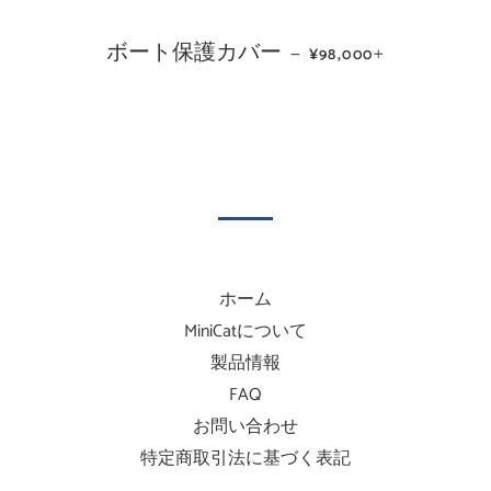
保護カバー
通常価格
+
マストフ
—
¥98,000
ホーム
MiniCatについて
製品情報
FAQ
お問い合わせ
特定商取引法に基づく表記