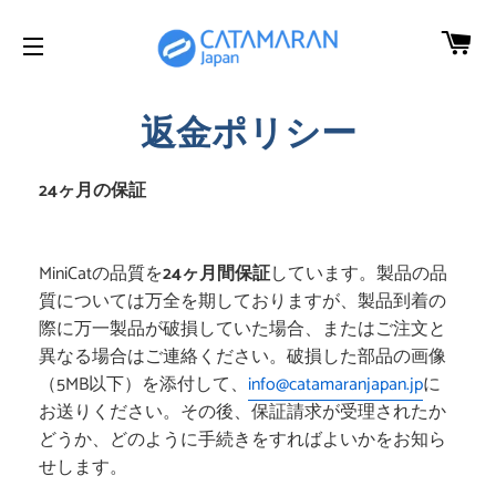
カ
サイトメニュー
返金ポリシー
24ヶ月の保証
MiniCatの品質を
24ヶ月間保証
しています。製品の品
質については万全を期しておりますが、製品到着の
際に万一製品が破損していた場合、またはご注文と
異なる場合はご連絡ください。破損した部品の画像
（5MB以下）を添付して、
info@catamaranjapan.jp
に
お送りください。その後、保証請求が受理されたか
どうか、どのように手続きをすればよいかをお知ら
せします。