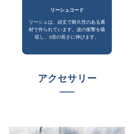
リーシュコード
リーシュは、頑丈で耐久性のある素
材で作られています。波の衝撃を吸
収し、5倍の長さに伸びます。
アクセサリー