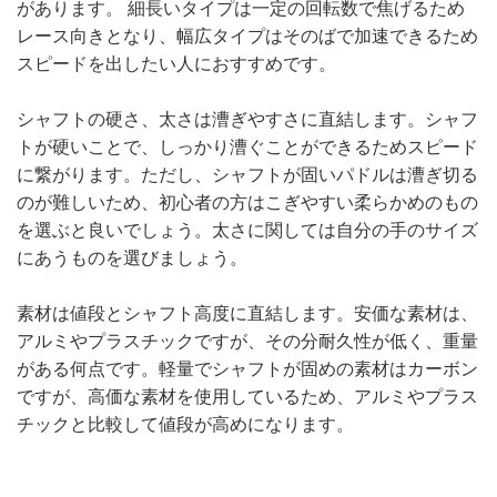
があります。 細長いタイプは一定の回転数で焦げるため
レース向きとなり、幅広タイプはそのばで加速できるため
スピードを出したい人におすすめです。
シャフトの硬さ、太さは漕ぎやすさに直結します。シャフ
トが硬いことで、しっかり漕ぐことができるためスピード
に繋がります。ただし、シャフトが固いパドルは漕ぎ切る
のが難しいため、初心者の方はこぎやすい柔らかめのもの
を選ぶと良いでしょう。太さに関しては自分の手のサイズ
にあうものを選びましょう。
素材は値段とシャフト高度に直結します。安価な素材は、
アルミやプラスチックですが、その分耐久性が低く、重量
がある何点です。軽量でシャフトが固めの素材はカーボン
ですが、高価な素材を使用しているため、アルミやプラス
チックと比較して値段が高めになります。