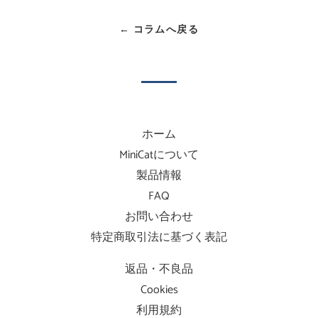
シ
投
ピ
ェ
稿
ン
← コラムへ戻る
ア
す
す
す
る
る
る
ホーム
MiniCatについて
製品情報
FAQ
お問い合わせ
特定商取引法に基づく表記
返品・不良品
Cookies
利用規約