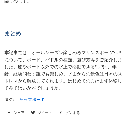
楽しめます。
まとめ
本記事では、オールシーズン楽しめるマリンスポーツSUP
について、ボード、パドルの種類、遊び方等をご紹介しま
した。船やボート以外での水上で移動できるSUPは、年
齢、経験問わず誰でも楽しめ、水面からの景色は日々のス
トレスから解放してくれます。はじめての方はまず体験し
てみてはいかがでしょうか。
タグ:
サップボード
シェア
Facebook
ツイート
Twitter
ピンする
Pinterest
で
に
で